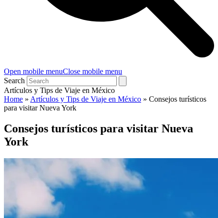
Open mobile menu
Close mobile menu
Search
Artículos y Tips de Viaje en México
Home
»
Artículos y Tips de Viaje en México
»
Consejos turísticos
para visitar Nueva York
Consejos turísticos para visitar Nueva
York