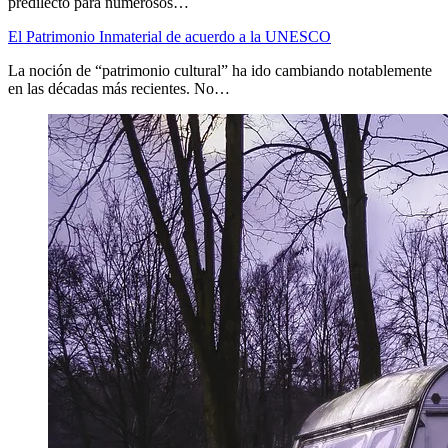
predilecto para numerosos…
El Patrimonio Inmaterial de acuerdo a la UNESCO
La noción de “patrimonio cultural” ha ido cambiando notablemente
en las décadas más recientes. No…