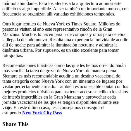
mármol abundante. Para los afectos a la arquitectura admirar este
edificio es algo imperdible. Al ser también un importante museo, con
frecuencia se organizan allí variadas exhibiciones temporales.
Otro lugar icónico de Nueva York es Times Square. Millones de
personas visitan al año este representativo rincón de la Gran
Manzana. Muchos lo hacen para ir de compras y otros para celebrar
la llegada del año nuevo. Resulta una experiencia inolvidable acudir
allí de noche para admirar la iluminación nocturna y admirar la
dinámica urbana. Por supuesto, es un sitio excelente para tomar
fotografías.
Recomendaciones turísticas como las que les hemos ofrecido harán
más sencilla la tarea de gozar de Nueva York de manera plena.
Siempre es más recomendable acudir a un destino vacacional de
tanta categoría como Nueva York con un itinerario de lugares por
visitar perfectamente armado. También es aconsejable contar con los
mejores productos turísticos para así tener acceso sencillo a los sitios
de interés imperdibles en la Gran Manzana y aprovechar cada
jornada vacacional de las que se tengan disponibles durante ese
viaje. En este último caso, les aconsejamos conseguir el
estupendo
New York City Pass
.
Share This