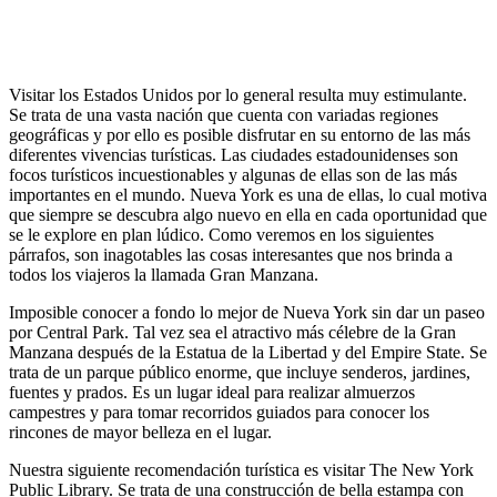
Visitar los Estados Unidos por lo general resulta muy estimulante.
Se trata de una vasta nación que cuenta con variadas regiones
geográficas y por ello es posible disfrutar en su entorno de las más
diferentes vivencias turísticas. Las ciudades estadounidenses son
focos turísticos incuestionables y algunas de ellas son de las más
importantes en el mundo. Nueva York es una de ellas, lo cual motiva
que siempre se descubra algo nuevo en ella en cada oportunidad que
se le explore en plan lúdico. Como veremos en los siguientes
párrafos, son inagotables las cosas interesantes que nos brinda a
todos los viajeros la llamada Gran Manzana.
Imposible conocer a fondo lo mejor de Nueva York sin dar un paseo
por Central Park. Tal vez sea el atractivo más célebre de la Gran
Manzana después de la Estatua de la Libertad y del Empire State. Se
trata de un parque público enorme, que incluye senderos, jardines,
fuentes y prados. Es un lugar ideal para realizar almuerzos
campestres y para tomar recorridos guiados para conocer los
rincones de mayor belleza en el lugar.
Nuestra siguiente recomendación turística es visitar The New York
Public Library. Se trata de una construcción de bella estampa con