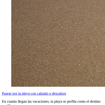
Pasear por la playa con calzado o descalzos
En cuanto llegan las vacaciones, la playa se perfila como el destino