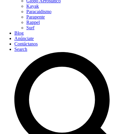
Globo Aerostático
Kayak
Paracaidismo
Parapente
Rappel
Surf
Blog
Anúnciate
Contáctanos
Search