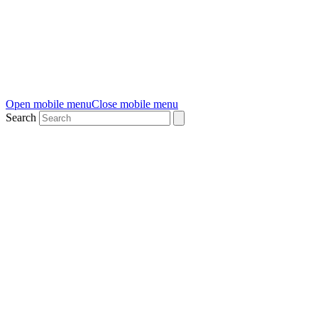
Open mobile menu
Close mobile menu
Search