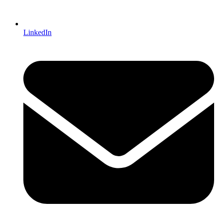
LinkedIn