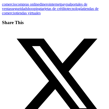
comercio
compras online
dinero
internet
paypal
portales de
ventas
seguridad
shooping
tarjetas de crédito
tecnología
tiendas de
comercio
tiendas virtuales
Share This