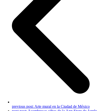
previous post:
Arte mural en la Ciudad de México
next post:
Asombrosas cifras de la App Store de Apple