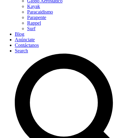
Globo Aerostático
Kayak
Paracaidismo
Parapente
Rappel
Surf
Blog
Anúnciate
Contáctanos
Search