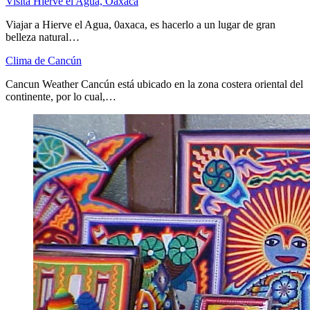
Visita Hierve el Agua, Oaxaca
Viajar a Hierve el Agua, 0axaca, es hacerlo a un lugar de gran
belleza natural…
Clima de Cancún
Cancun Weather Cancún está ubicado en la zona costera oriental del
continente, por lo cual,…