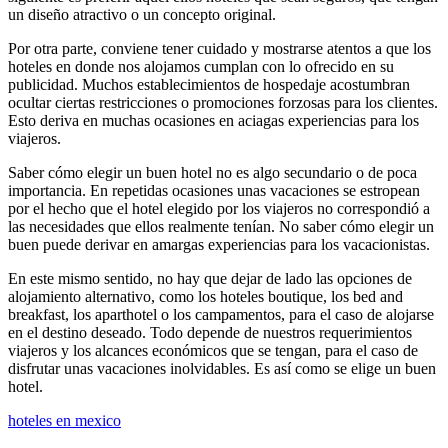
un diseño atractivo o un concepto original.
Por otra parte, conviene tener cuidado y mostrarse atentos a que los
hoteles en donde nos alojamos cumplan con lo ofrecido en su
publicidad. Muchos establecimientos de hospedaje acostumbran
ocultar ciertas restricciones o promociones forzosas para los clientes.
Esto deriva en muchas ocasiones en aciagas experiencias para los
viajeros.
Saber cómo elegir un buen hotel no es algo secundario o de poca
importancia. En repetidas ocasiones unas vacaciones se estropean
por el hecho que el hotel elegido por los viajeros no correspondió a
las necesidades que ellos realmente tenían. No saber cómo elegir un
buen puede derivar en amargas experiencias para los vacacionistas.
En este mismo sentido, no hay que dejar de lado las opciones de
alojamiento alternativo, como los hoteles boutique, los bed and
breakfast, los aparthotel o los campamentos, para el caso de alojarse
en el destino deseado. Todo depende de nuestros requerimientos
viajeros y los alcances económicos que se tengan, para el caso de
disfrutar unas vacaciones inolvidables. Es así como se elige un buen
hotel.
hoteles en mexico