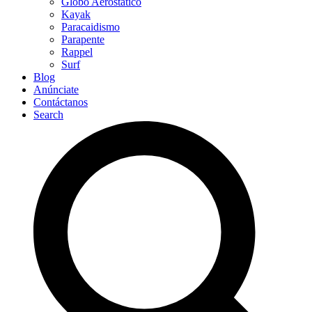
Globo Aerostático
Kayak
Paracaidismo
Parapente
Rappel
Surf
Blog
Anúnciate
Contáctanos
Search