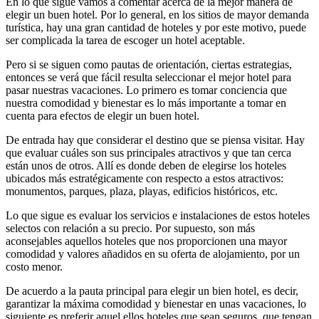
En lo que sigue vamos a comentar acerca de la mejor manera de
elegir un buen hotel. Por lo general, en los sitios de mayor demanda
turística, hay una gran cantidad de hoteles y por este motivo, puede
ser complicada la tarea de escoger un hotel aceptable.
Pero si se siguen como pautas de orientación, ciertas estrategias,
entonces se verá que fácil resulta seleccionar el mejor hotel para
pasar nuestras vacaciones. Lo primero es tomar conciencia que
nuestra comodidad y bienestar es lo más importante a tomar en
cuenta para efectos de elegir un buen hotel.
De entrada hay que considerar el destino que se piensa visitar. Hay
que evaluar cuáles son sus principales atractivos y que tan cerca
están unos de otros. Allí es donde deben de elegirse los hoteles
ubicados más estratégicamente con respecto a estos atractivos:
monumentos, parques, plaza, playas, edificios históricos, etc.
Lo que sigue es evaluar los servicios e instalaciones de estos hoteles
selectos con relación a su precio. Por supuesto, son más
aconsejables aquellos hoteles que nos proporcionen una mayor
comodidad y valores añadidos en su oferta de alojamiento, por un
costo menor.
De acuerdo a la pauta principal para elegir un bien hotel, es decir,
garantizar la máxima comodidad y bienestar en unas vacaciones, lo
siguiente es preferir aquel ellos hoteles que sean seguros, que tengan