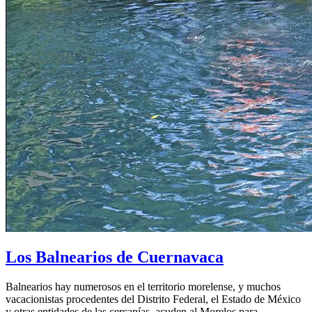
Los Balnearios de Cuernavaca
Balnearios hay numerosos en el territorio morelense, y muchos
vacacionistas procedentes del Distrito Federal, el Estado de México
y otras entidades de las cercanías, acuden al Morelos para