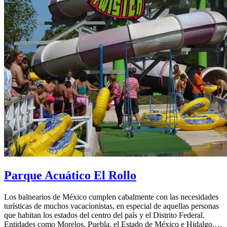
Parque Acuático El Rollo
Los balnearios de México cumplen cabalmente con las necesidades
turísticas de muchos vacacionistas, en especial de aquellas personas
que habitan los estados del centro del país y el Distrito Federal.
Entidades como Morelos, Puebla, el Estado de México e Hidalgo,…