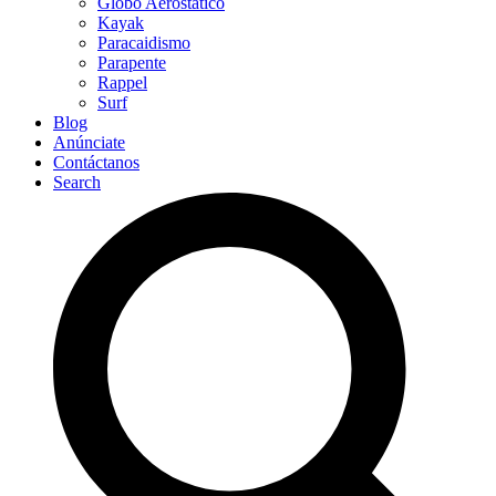
Globo Aerostático
Kayak
Paracaidismo
Parapente
Rappel
Surf
Blog
Anúnciate
Contáctanos
Search