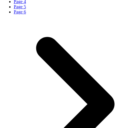
Page
4
Page
5
Page
6