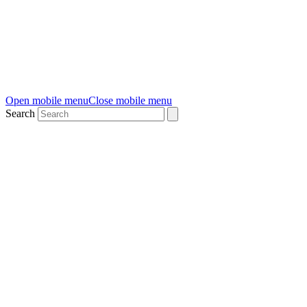
Open mobile menu
Close mobile menu
Search