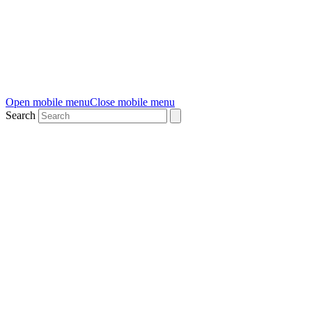
Open mobile menu
Close mobile menu
Search