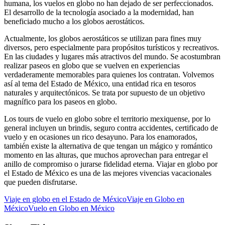
humana, los vuelos en globo no han dejado de ser perfeccionados.
El desarrollo de la tecnología asociado a la modernidad, han
beneficiado mucho a los globos aerostáticos.
Actualmente, los globos aerostáticos se utilizan para fines muy
diversos, pero especialmente para propósitos turísticos y recreativos.
En las ciudades y lugares más atractivos del mundo. Se acostumbran
realizar paseos en globo que se vuelven en experiencias
verdaderamente memorables para quienes los contratan. Volvemos
así al tema del Estado de México, una entidad rica en tesoros
naturales y arquitectónicos. Se trata por supuesto de un objetivo
magnífico para los paseos en globo.
Los tours de vuelo en globo sobre el territorio mexiquense, por lo
general incluyen un brindis, seguro contra accidentes, certificado de
vuelo y en ocasiones un rico desayuno. Para los enamorados,
también existe la alternativa de que tengan un mágico y romántico
momento en las alturas, que muchos aprovechan para entregar el
anillo de compromiso o jurarse fidelidad eterna. Viajar en globo por
el Estado de México es una de las mejores vivencias vacacionales
que pueden disfrutarse.
Viaje en globo en el Estado de México
Viaje en Globo en
México
Vuelo en Globo en México