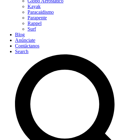
Globo Aerostático
Kayak
Paracaidismo
Parapente
Rappel
Surf
Blog
Anúnciate
Contáctanos
Search