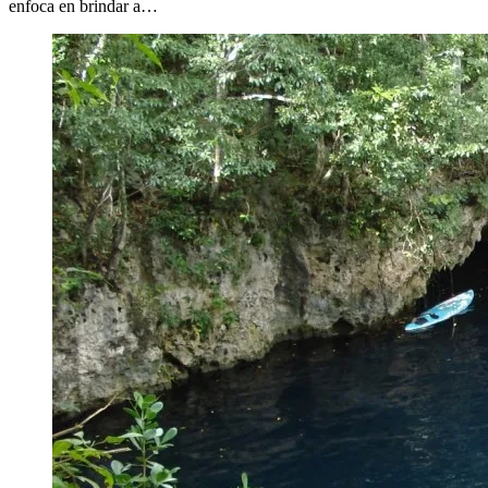
enfoca en brindar a…