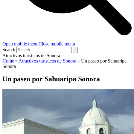
Open mobile menu
Close mobile menu
Search
Atractivos turisticos de Sonora
Home
»
Atractivos turisticos de Sonora
»
Un paseo por Sahuaripa
Sonora
Un paseo por Sahuaripa Sonora