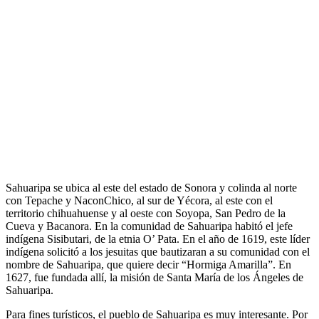
Sahuaripa se ubica al este del estado de Sonora y colinda al norte
con Tepache y NaconChico, al sur de Yécora, al este con el
territorio chihuahuense y al oeste con Soyopa, San Pedro de la
Cueva y Bacanora. En la comunidad de Sahuaripa habitó el jefe
indígena Sisibutari, de la etnia O’ Pata. En el año de 1619, este líder
indígena solicitó a los jesuitas que bautizaran a su comunidad con el
nombre de Sahuaripa, que quiere decir “Hormiga Amarilla”. En
1627, fue fundada allí, la misión de Santa María de los Ángeles de
Sahuaripa.
Para fines turísticos, el pueblo de Sahuaripa es muy interesante. Por