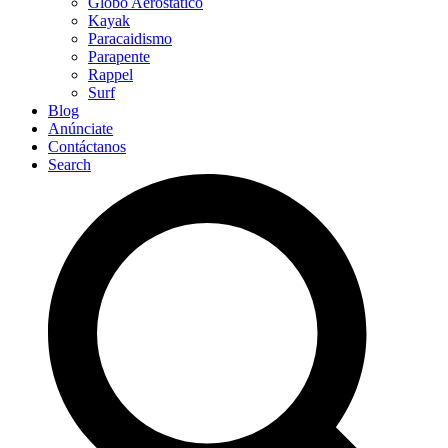
Globo Aerostático
Kayak
Paracaidismo
Parapente
Rappel
Surf
Blog
Anúnciate
Contáctanos
Search