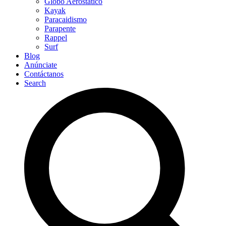
Globo Aerostático
Kayak
Paracaidismo
Parapente
Rappel
Surf
Blog
Anúnciate
Contáctanos
Search