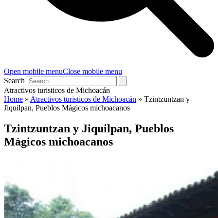
Open mobile menu
Close mobile menu
Search
Atractivos turisticos de Michoacán
Home
»
Atractivos turisticos de Michoacán
»
Tzintzuntzan y
Jiquilpan, Pueblos Mágicos michoacanos
Tzintzuntzan y Jiquilpan, Pueblos
Mágicos michoacanos