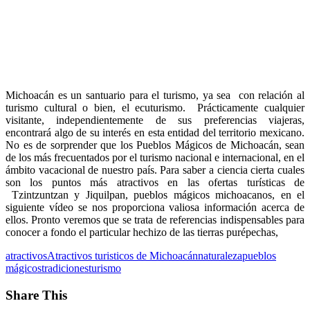
Michoacán es un santuario para el turismo, ya sea con relación al
turismo cultural o bien, el ecuturismo. Prácticamente cualquier
visitante, independientemente de sus preferencias viajeras,
encontrará algo de su interés en esta entidad del territorio mexicano.
No es de sorprender que los Pueblos Mágicos de Michoacán, sean
de los más frecuentados por el turismo nacional e internacional, en el
ámbito vacacional de nuestro país. Para saber a ciencia cierta cuales
son los puntos más atractivos en las ofertas turísticas de
Tzintzuntzan y Jiquilpan, pueblos mágicos michoacanos, en el
siguiente vídeo se nos proporciona valiosa información acerca de
ellos. Pronto veremos que se trata de referencias indispensables para
conocer a fondo el particular hechizo de las tierras purépechas,
atractivos
Atractivos turisticos de Michoacán
naturaleza
pueblos
mágicos
tradiciones
turismo
Share This