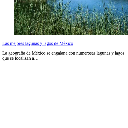
Las mejores lagunas y lagos de México
La geografía de México se engalana con numerosas lagunas y lagos
que se localizan a…