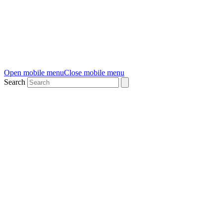
Open mobile menu
Close mobile menu
Search