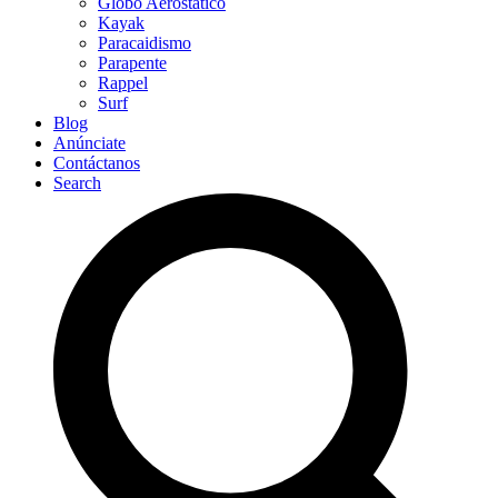
Globo Aerostático
Kayak
Paracaidismo
Parapente
Rappel
Surf
Blog
Anúnciate
Contáctanos
Search