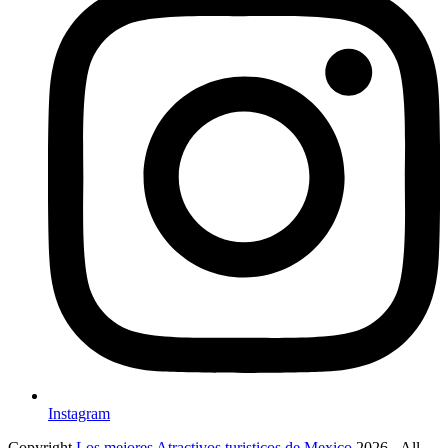
Instagram
Copyright
Los mejores Atractivos turisticos de Mexico
2026 - All