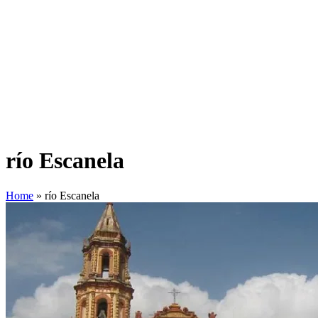
río Escanela
Home
»
río Escanela