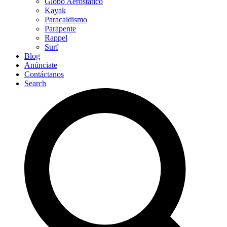
Globo Aerostático
Kayak
Paracaidismo
Parapente
Rappel
Surf
Blog
Anúnciate
Contáctanos
Search