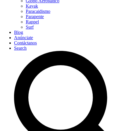
Globo Aerostático
Kayak
Paracaidismo
Parapente
Rappel
Surf
Blog
Anúnciate
Contáctanos
Search