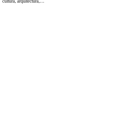
cultura, arquitectura,…