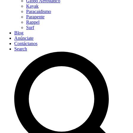
Globo Aerostático
Kayak
Paracaidismo
Parapente
Rappel
Surf
Blog
Anúnciate
Contáctanos
Search