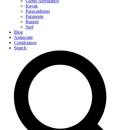
Globo Aerostático
Kayak
Paracaidismo
Parapente
Rappel
Surf
Blog
Anúnciate
Contáctanos
Search