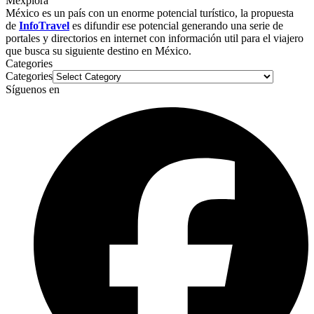
Mexplora
México es un país con un enorme potencial turístico, la propuesta
de
InfoTravel
es difundir ese potencial generando una serie de
portales y directorios en internet con información util para el viajero
que busca su siguiente destino en México.
Categories
Categories
Síguenos en