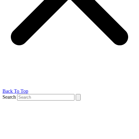
Back To Top
Search