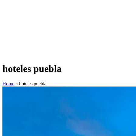
hoteles puebla
Home
»
hoteles puebla