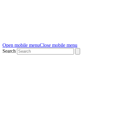
Open mobile menu
Close mobile menu
Search