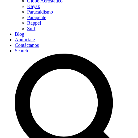
Globo Aerostático
Kayak
Paracaidismo
Parapente
Rappel
Surf
Blog
Anúnciate
Contáctanos
Search