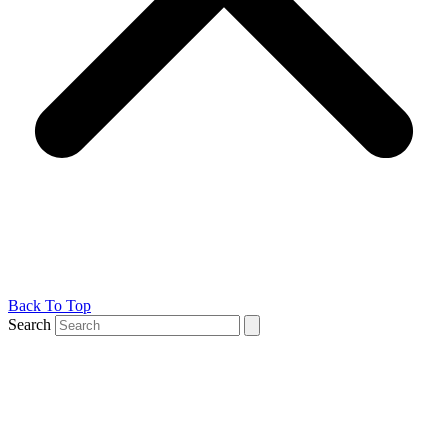
Back To Top
Search