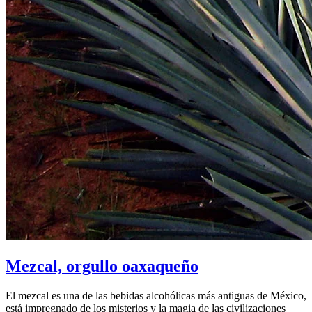
Mezcal, orgullo oaxaqueño
El mezcal es una de las bebidas alcohólicas más antiguas de México,
está impregnado de los misterios y la magia de las civilizaciones