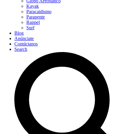
Globo Aerostático
Kayak
Paracaidismo
Parapente
Rappel
Surf
Blog
Anúnciate
Contáctanos
Search