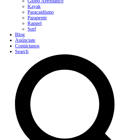
Globo Aerostático
Kayak
Paracaidismo
Parapente
Rappel
Surf
Blog
Anúnciate
Contáctanos
Search