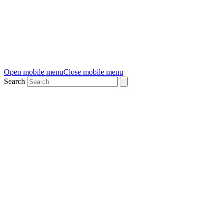
Open mobile menu
Close mobile menu
Search