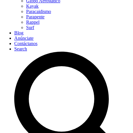
Globo Aerostático
Kayak
Paracaidismo
Parapente
Rappel
Surf
Blog
Anúnciate
Contáctanos
Search