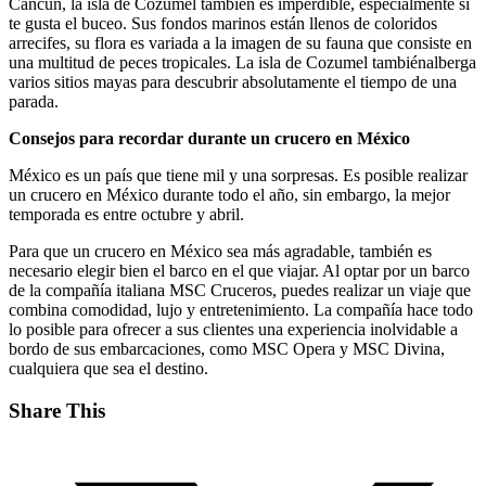
Cancún, la isla de Cozumel también es imperdible, especialmente si
te gusta el buceo. Sus fondos marinos están llenos de coloridos
arrecifes, su flora es variada a la imagen de su fauna que consiste en
una multitud de peces tropicales. La isla de Cozumel tambiénalberga
varios sitios mayas para descubrir absolutamente el tiempo de una
parada.
Consejos para recordar durante un crucero en México
México es un país que tiene mil y una sorpresas. Es posible realizar
un crucero en México durante todo el año, sin embargo, la mejor
temporada es entre octubre y abril.
Para que un crucero en México sea más agradable, también es
necesario elegir bien el barco en el que viajar. Al optar por un barco
de la compañía italiana MSC Cruceros, puedes realizar un viaje que
combina comodidad, lujo y entretenimiento. La compañía hace todo
lo posible para ofrecer a sus clientes una experiencia inolvidable a
bordo de sus embarcaciones, como MSC Opera y MSC Divina,
cualquiera que sea el destino.
Share This