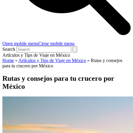
Open mobile menu
Close mobile menu
Search
Artículos y Tips de Viaje en México
Home
»
Artículos y Tips de Viaje en México
»
Rutas y consejos
para tu crucero por México
Rutas y consejos para tu crucero por
México