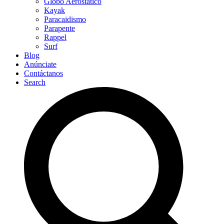
Globo Aerostático
Kayak
Paracaidismo
Parapente
Rappel
Surf
Blog
Anúnciate
Contáctanos
Search