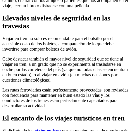
camino, charlar con los amigos o parientes que nos acompañen en el
viaje, leer un libro o distraerse con una película.
Elevados niveles de seguridad en las
travesías
Viajar en tren no solo es recomendable para el bolsillo por el
accesible costo de los boletos, a comparación de lo que debe
invertirse para comprar boletos de avión.
Cabe destacar también el mayor nivel de seguridad que se tiene al
viajar en tren, a un grado que no se experimenta al trasladarse en
coche por las carreteras del país (ya que no todas ellas se encuentran
en buen estado), o al viajar en avión (en muchas ocasiones por
cuestiones climatológicas).
Las rutas ferroviarias están perfectamente proyectadas, son revisadas
con frecuencia para mantener en buen estado las vías y los
conductores de los trenes están perfectamente capacitados para
desarrollar su actividad.
El encanto de los viajes turísticos en tren
El disfrute de los
viajes en tren
por atrayentes zonas de nuestro país