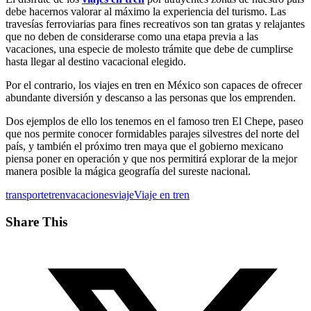
debe hacernos valorar al máximo la experiencia del turismo. Las
travesías ferroviarias para fines recreativos son tan gratas y relajantes
que no deben de considerarse como una etapa previa a las
vacaciones, una especie de molesto trámite que debe de cumplirse
hasta llegar al destino vacacional elegido.
Por el contrario, los viajes en tren en México son capaces de ofrecer
abundante diversión y descanso a las personas que los emprenden.
Dos ejemplos de ello los tenemos en el famoso tren El Chepe, paseo
que nos permite conocer formidables parajes silvestres del norte del
país, y también el próximo tren maya que el gobierno mexicano
piensa poner en operación y que nos permitirá explorar de la mejor
manera posible la mágica geografía del sureste nacional.
transporte
tren
vacaciones
viaje
Viaje en tren
Share This