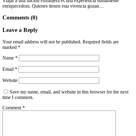
Viajar a una nación extranjera es una experiencia sumamente
enriquecedora. Quienes tienen esta vivencia gozan…
Comments (0)
Leave a Reply
Your email address will not be published.
Required fields are
marked
*
Name
*
Email
*
Website
Save my name, email, and website in this browser for the next
time I comment.
Comment
*