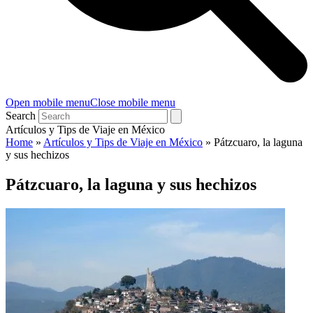
Open mobile menu
Close mobile menu
Search
Artículos y Tips de Viaje en México
Home
»
Artículos y Tips de Viaje en México
»
Pátzcuaro, la laguna
y sus hechizos
Pátzcuaro, la laguna y sus hechizos