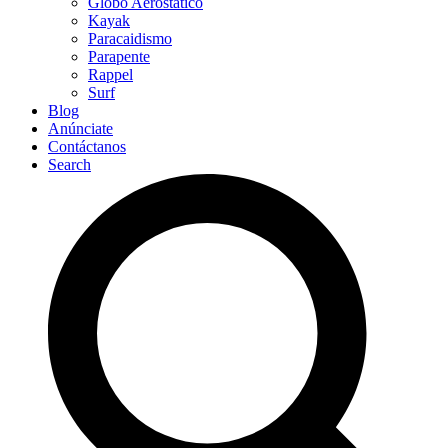
Globo Aerostático
Kayak
Paracaidismo
Parapente
Rappel
Surf
Blog
Anúnciate
Contáctanos
Search