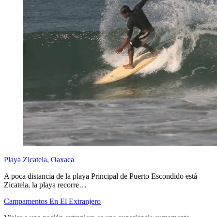
Playa Zicatela, Oaxaca
A poca distancia de la playa Principal de Puerto Escondido está
Zicatela, la playa recorre…
Campamentos En El Extranjero