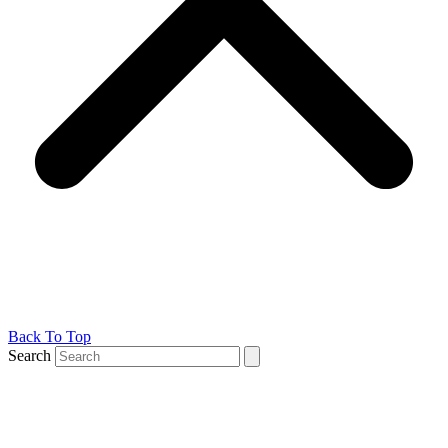
Back To Top
Search