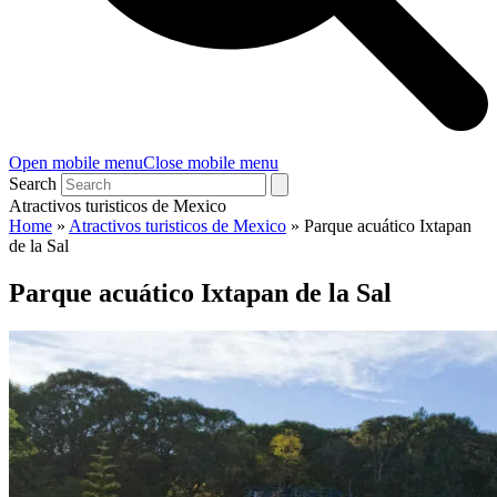
Open mobile menu
Close mobile menu
Search
Atractivos turisticos de Mexico
Home
»
Atractivos turisticos de Mexico
»
Parque acuático Ixtapan
de la Sal
Parque acuático Ixtapan de la Sal