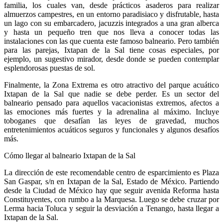
familia, los cuales van, desde prácticos asaderos para realizar
almuerzos campestres, en un entorno paradisiaco y disfrutable, hasta
un lago con su embarcadero, jacuzzis integrados a una gran alberca
y hasta un pequeño tren que nos lleva a conocer todas las
instalaciones con las que cuenta este famoso balneario. Pero también
para las parejas, Ixtapan de la Sal tiene cosas especiales, por
ejemplo, un sugestivo mirador, desde donde se pueden contemplar
esplendorosas puestas de sol.
Finalmente, la Zona Extrema es otro atractivo del parque acuático
Ixtapan de la Sal que nadie se debe perder. Es un sector del
balneario pensado para aquellos vacacionistas extremos, afectos a
las emociones más fuertes y la adrenalina al máximo. Incluye
toboganes que desafían las leyes de gravedad, muchos
entretenimientos acuáticos seguros y funcionales y algunos desafíos
más.
Cómo llegar al balneario Ixtapan de la Sal
La dirección de este recomendable centro de esparcimiento es Plaza
San Gaspar, s/n en Ixtapan de la Sal, Estado de México. Partiendo
desde la Ciudad de México hay que seguir avenida Reforma hasta
Constituyentes, con rumbo a la Marquesa. Luego se debe cruzar por
Lerma hacia Toluca y seguir la desviación a Tenango, hasta llegar a
Ixtapan de la Sal.