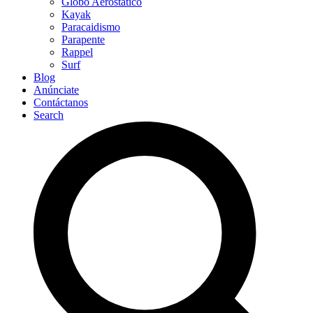
Globo Aerostático
Kayak
Paracaidismo
Parapente
Rappel
Surf
Blog
Anúnciate
Contáctanos
Search