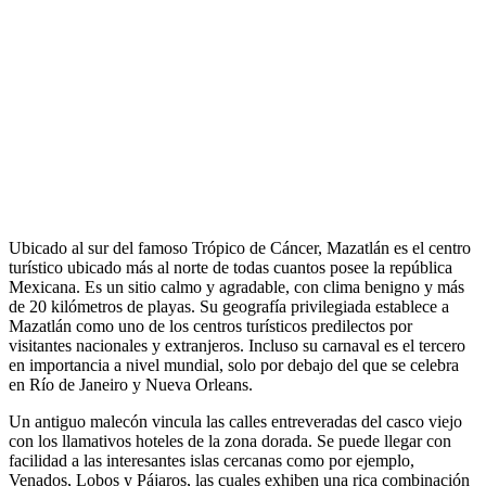
Ubicado al sur del famoso Trópico de Cáncer, Mazatlán es el centro
turístico ubicado más al norte de todas cuantos posee la república
Mexicana. Es un sitio calmo y agradable, con clima benigno y más
de 20 kilómetros de playas. Su geografía privilegiada establece a
Mazatlán como uno de los centros turísticos predilectos por
visitantes nacionales y extranjeros. Incluso su carnaval es el tercero
en importancia a nivel mundial, solo por debajo del que se celebra
en Río de Janeiro y Nueva Orleans.
Un antiguo malecón vincula las calles entreveradas del casco viejo
con los llamativos hoteles de la zona dorada. Se puede llegar con
facilidad a las interesantes islas cercanas como por ejemplo,
Venados, Lobos y Pájaros, las cuales exhiben una rica combinación