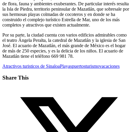
de flora, fauna y ambientes exuberantes. De particular interés resulta
la Isla de Piedra, territorio peninsular de Mazatlán, que sobresale por
sus hermosas playas colmadas de cocoteros y en donde se ha
construido el complejo turístico Estrella de Mar, uno de los más
completos y atractivos que existen actualmente.
Por su parte, la ciudad cuenta con varios edificios admirables como
el teatro Ángela Peralta, la catedral de Mazatlán y la iglesia de San
José. El acuario de Mazatlán, el más grande de México es el hogar
de más de 250 especies, y es la delicia de los niños. El acuario de
Mazatlán tiene el teléfono 669 981 78.
Atractivos turisticos de Sinaloa
Playas
puertos
turismo
vacaciones
Share This