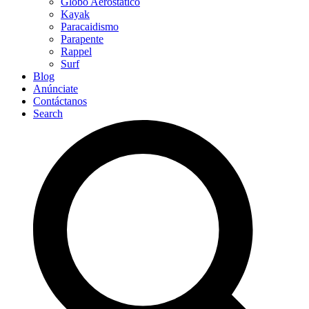
Globo Aerostático
Kayak
Paracaidismo
Parapente
Rappel
Surf
Blog
Anúnciate
Contáctanos
Search