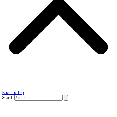
Back To Top
Search