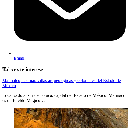
Email
Tal vez te interese
Malinalco, las maravillas arqueológicas y coloniales del Estado de
México
Localizado al sur de Toluca, capital del Estado de México, Malinaco
es un Pueblo Mágico…