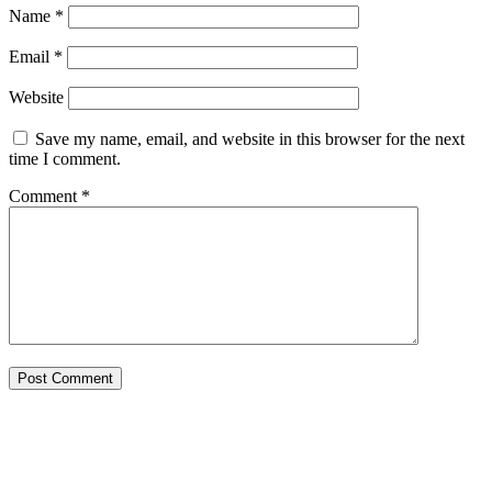
Name
*
Email
*
Website
Save my name, email, and website in this browser for the next
time I comment.
Comment
*