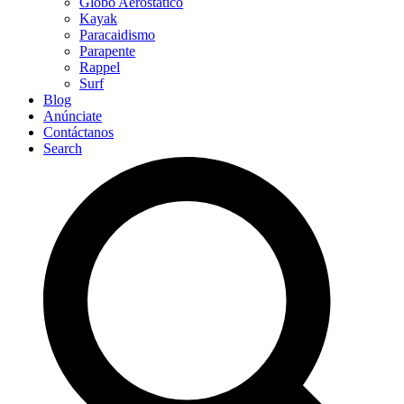
Globo Aerostático
Kayak
Paracaidismo
Parapente
Rappel
Surf
Blog
Anúnciate
Contáctanos
Search