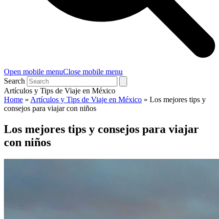
Open mobile menu
Close mobile menu
Search
Artículos y Tips de Viaje en México
Home
»
Artículos y Tips de Viaje en México
»
Los mejores tips y
consejos para viajar con niños
Los mejores tips y consejos para viajar
con niños