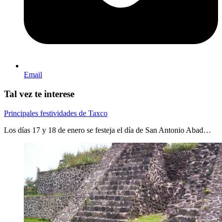
Email
Tal vez te interese
Principales festividades de Taxco
Los días 17 y 18 de enero se festeja el día de San Antonio Abad…