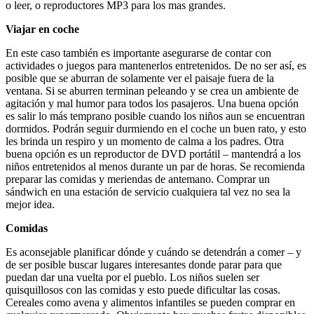
o leer, o reproductores MP3 para los mas grandes.
Viajar en coche
En este caso también es importante asegurarse de contar con
actividades o juegos para mantenerlos entretenidos. De no ser así, es
posible que se aburran de solamente ver el paisaje fuera de la
ventana. Si se aburren terminan peleando y se crea un ambiente de
agitación y mal humor para todos los pasajeros. Una buena opción
es salir lo más temprano posible cuando los niños aun se encuentran
dormidos. Podrán seguir durmiendo en el coche un buen rato, y esto
les brinda un respiro y un momento de calma a los padres. Otra
buena opción es un reproductor de DVD portátil – mantendrá a los
niños entretenidos al menos durante un par de horas. Se recomienda
preparar las comidas y meriendas de antemano. Comprar un
sándwich en una estación de servicio cualquiera tal vez no sea la
mejor idea.
Comidas
Es aconsejable planificar dónde y cuándo se detendrán a comer – y
de ser posible buscar lugares interesantes donde parar para que
puedan dar una vuelta por el pueblo. Los niños suelen ser
quisquillosos con las comidas y esto puede dificultar las cosas.
Cereales como avena y alimentos infantiles se pueden comprar en