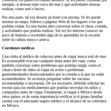
ejemplo, si desean estar cerca del mar y qué actividades desean
realizar, como surf o buceo.
Por otra parte, tal vez deseen un hotel con piscina. Se les puede
mostrar un mapa, folletos o páginas Web de los lugares a los que
podrían visitar. Es una buena idea conversar sobre el clima, comida,
y actividades que podrán realizar. Tal vez les interese conocer un
poco de historia o recuerden algo de lo aprendido en la escuela
sobre la cultura maya o azteca.
Cuestiones médicas
Una visita al médico de cabecera antes de viajar nunca está de mas.
Es aconsejable evacuar cualquier duda antes del viaje, como
también conversar sobre problemas que podrían surgir, como el
clásico dolor de oídos al viajar en avión o problemas
gastrointestinales desencadenados por la comida a la que no están
acostumbrados. Se aconseja preguntar sobre las vacunas
recomendadas o necesarias. De ser necesario, deberán solicitar las
recetas para los medicamentos que podrían necesitar los niños y
comprarlos antes de viajar. Finalmente, si viajan a México desde
otros países, es de suma importancia verificar si el grupo familiar
cuenta con el adecuado seguro médico y el alcance de su cobertura
en México.