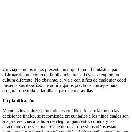
Un viaje con los niños presenta una oportunidad fantástica para
disfrutar de un tiempo en familia mientras a la vez se explora una
cultura diferente. No obstante, el viaje con niños de cualquier edad
presenta sus desafíos. He aquí algunos prácticos consejos para
asegurar que toda la familia la pase de maravillas.
La planificación
Mientras los padres serán quienes en última instancia tomen las
decisiones finales, se recomienda preguntarles a los niños cuales son
sus preferencias a la hora de elegir alojamiento, comida y las
atracciones que visitarán. Cabe destacar que si los niños están
contentos, los padres lo estarán también. Se les puede consultar, por