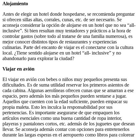
Alojamiento
Antes de elegir un hotel donde hospedarse, se recomienda preguntar
si ofrecen sillas altas, corrales, cunas, etc. de ser necesario. Se
aconseja considerar la opción de alojarse en un hotel que no sea “all-
inclusive”. Si bien resultan muy tentadores y prácticos a la hora de
controlar gastos (sobre todo al tratarse de una familia numerosa), es
mejor conocer distintos tipos de restaurantes y experiencias
culinarias. Parte del encanto de viajar es el conectarse con la cultura
local. ¿Tiene sentido alojarse en un hotel “all- inclusive” y no
abandonarlo para explorar la ciudad?
Viajar en avión
El viajar en avión con bebes o niños muy pequeños presenta sus
dificultades. Es de suma utilidad reservar los primeros asientos de
cada cabina. Algunas aerolíneas ofrecen cunas que se amarran a ese
espacio, pero además los más pequeños pueden sentarse a jugar.
Aquellos que cuenten con la edad suficiente, pueden empacar su
propia maleta. Esto les inculca la responsabilidad por sus
pertenencias. Es importante asegurarse de que empaquen los
artículos esenciales como una buena cantidad de ropa interior,
playeras y pantalones cortos, etc. además de los juguetes que desean
llevar. Se aconseja además contar con opciones para entretenerlos
durante las largas esperas en el aeropuerto como libros para colorear