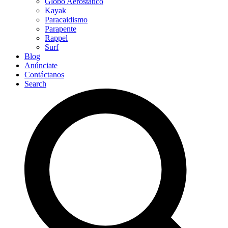
Globo Aerostático
Kayak
Paracaidismo
Parapente
Rappel
Surf
Blog
Anúnciate
Contáctanos
Search