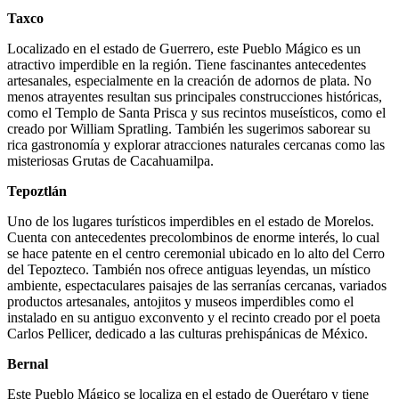
Taxco
Localizado en el estado de Guerrero, este Pueblo Mágico es un
atractivo imperdible en la región. Tiene fascinantes antecedentes
artesanales, especialmente en la creación de adornos de plata. No
menos atrayentes resultan sus principales construcciones históricas,
como el Templo de Santa Prisca y sus recintos museísticos, como el
creado por William Spratling. También les sugerimos saborear su
rica gastronomía y explorar atracciones naturales cercanas como las
misteriosas Grutas de Cacahuamilpa.
Tepoztlán
Uno de los lugares turísticos imperdibles en el estado de Morelos.
Cuenta con antecedentes precolombinos de enorme interés, lo cual
se hace patente en el centro ceremonial ubicado en lo alto del Cerro
del Tepozteco. También nos ofrece antiguas leyendas, un místico
ambiente, espectaculares paisajes de las serranías cercanas, variados
productos artesanales, antojitos y museos imperdibles como el
instalado en su antiguo exconvento y el recinto creado por el poeta
Carlos Pellicer, dedicado a las culturas prehispánicas de México.
Bernal
Este Pueblo Mágico se localiza en el estado de Querétaro y tiene