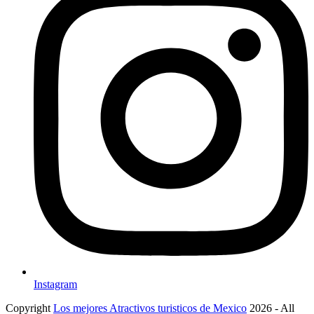
Instagram
Copyright
Los mejores Atractivos turisticos de Mexico
2026 - All