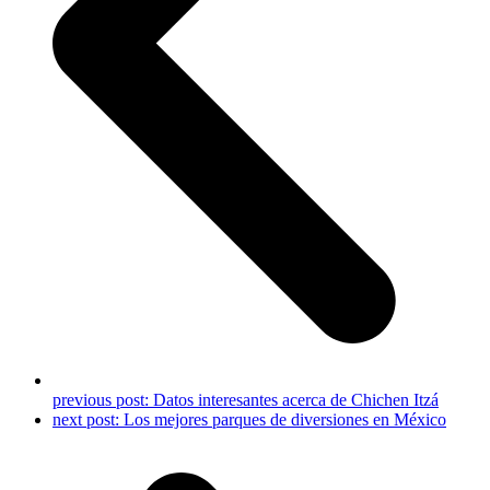
previous post:
Datos interesantes acerca de Chichen Itzá
next post:
Los mejores parques de diversiones en México