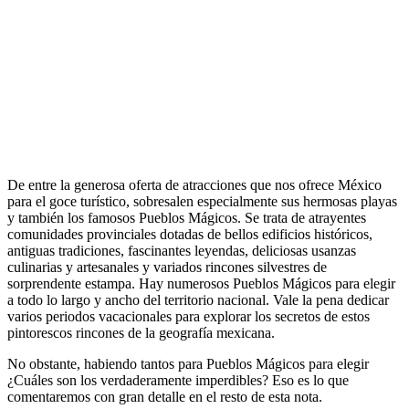
De entre la generosa oferta de atracciones que nos ofrece México
para el goce turístico, sobresalen especialmente sus hermosas playas
y también los famosos Pueblos Mágicos. Se trata de atrayentes
comunidades provinciales dotadas de bellos edificios históricos,
antiguas tradiciones, fascinantes leyendas, deliciosas usanzas
culinarias y artesanales y variados rincones silvestres de
sorprendente estampa. Hay numerosos Pueblos Mágicos para elegir
a todo lo largo y ancho del territorio nacional. Vale la pena dedicar
varios periodos vacacionales para explorar los secretos de estos
pintorescos rincones de la geografía mexicana.
No obstante, habiendo tantos para Pueblos Mágicos para elegir
¿Cuáles son los verdaderamente imperdibles? Eso es lo que
comentaremos con gran detalle en el resto de esta nota.