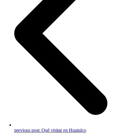
previous post:
Qué visitar en Huatulco