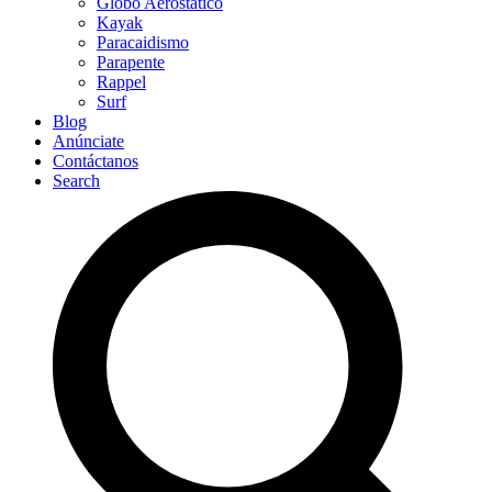
Globo Aerostático
Kayak
Paracaidismo
Parapente
Rappel
Surf
Blog
Anúnciate
Contáctanos
Search