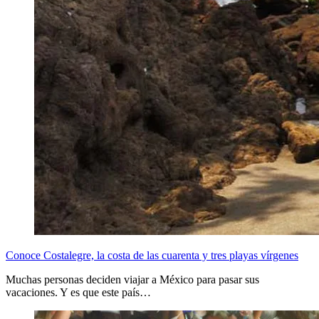
Conoce Costalegre, la costa de las cuarenta y tres playas vírgenes
Muchas personas deciden viajar a México para pasar sus
vacaciones. Y es que este país…