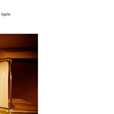
e Japón