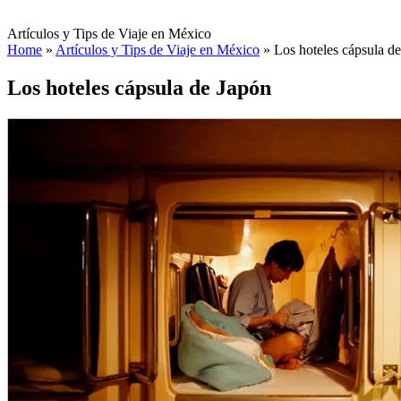
Artículos y Tips de Viaje en México
Home
»
Artículos y Tips de Viaje en México
»
Los hoteles cápsula d
Los hoteles cápsula de Japón