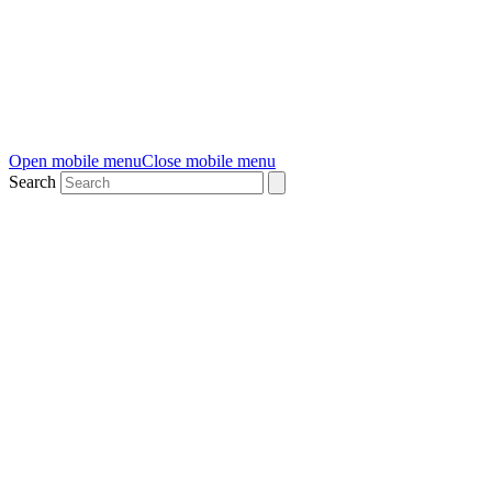
Open mobile menu
Close mobile menu
Search