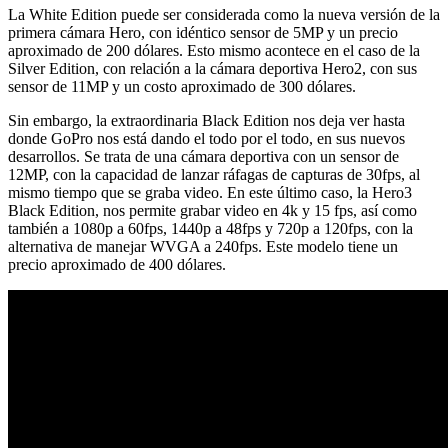
La White Edition puede ser considerada como la nueva versión de la
primera cámara Hero, con idéntico sensor de 5MP y un precio
aproximado de 200 dólares. Esto mismo acontece en el caso de la
Silver Edition, con relación a la cámara deportiva Hero2, con sus
sensor de 11MP y un costo aproximado de 300 dólares.
Sin embargo, la extraordinaria Black Edition nos deja ver hasta
donde GoPro nos está dando el todo por el todo, en sus nuevos
desarrollos. Se trata de una cámara deportiva con un sensor de
12MP, con la capacidad de lanzar ráfagas de capturas de 30fps, al
mismo tiempo que se graba video. En este último caso, la Hero3
Black Edition, nos permite grabar video en 4k y 15 fps, así como
también a 1080p a 60fps, 1440p a 48fps y 720p a 120fps, con la
alternativa de manejar WVGA a 240fps. Este modelo tiene un
precio aproximado de 400 dólares.