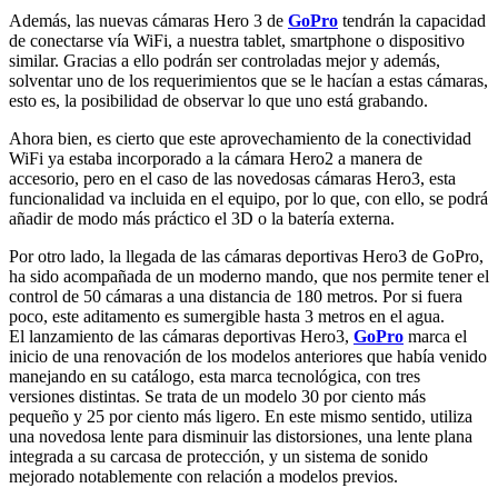
Además, las nuevas cámaras Hero 3 de
GoPro
tendrán la capacidad
de conectarse vía WiFi, a nuestra tablet, smartphone o dispositivo
similar. Gracias a ello podrán ser controladas mejor y además,
solventar uno de los requerimientos que se le hacían a estas cámaras,
esto es, la posibilidad de observar lo que uno está grabando.
Ahora bien, es cierto que este aprovechamiento de la conectividad
WiFi ya estaba incorporado a la cámara Hero2 a manera de
accesorio, pero en el caso de las novedosas cámaras Hero3, esta
funcionalidad va incluida en el equipo, por lo que, con ello, se podrá
añadir de modo más práctico el 3D o la batería externa.
Por otro lado, la llegada de las cámaras deportivas Hero3 de GoPro,
ha sido acompañada de un moderno mando, que nos permite tener el
control de 50 cámaras a una distancia de 180 metros. Por si fuera
poco, este aditamento es sumergible hasta 3 metros en el agua.
El lanzamiento de las cámaras deportivas Hero3,
GoPro
marca el
inicio de una renovación de los modelos anteriores que había venido
manejando en su catálogo, esta marca tecnológica, con tres
versiones distintas. Se trata de un modelo 30 por ciento más
pequeño y 25 por ciento más ligero. En este mismo sentido, utiliza
una novedosa lente para disminuir las distorsiones, una lente plana
integrada a su carcasa de protección, y un sistema de sonido
mejorado notablemente con relación a modelos previos.