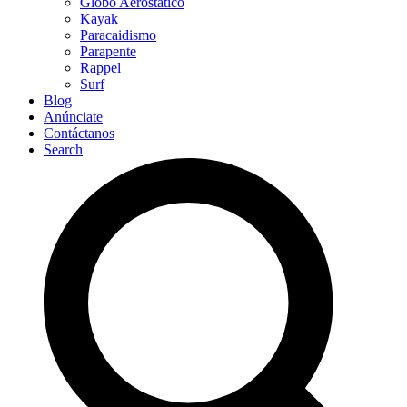
Globo Aerostático
Kayak
Paracaidismo
Parapente
Rappel
Surf
Blog
Anúnciate
Contáctanos
Search