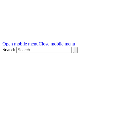
Open mobile menu
Close mobile menu
Search