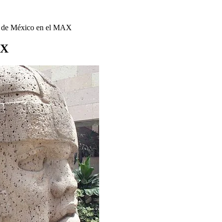
fo de México en el MAX
AX