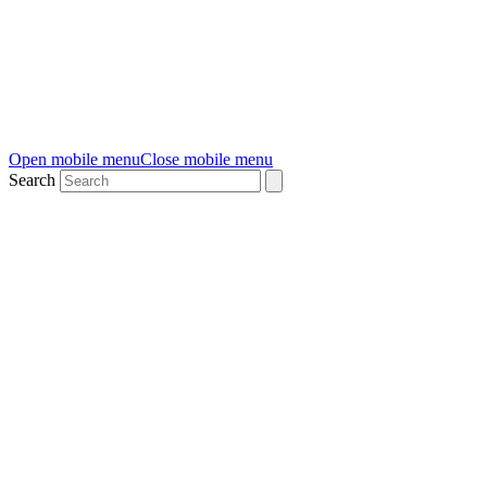
Open mobile menu
Close mobile menu
Search