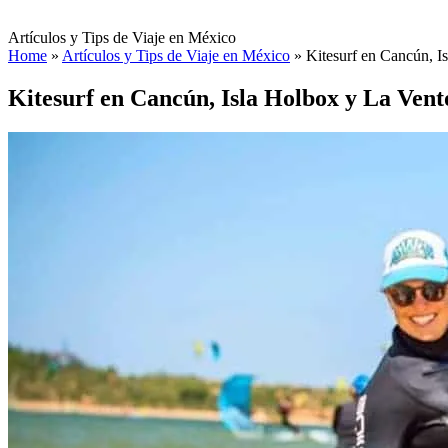
Artículos y Tips de Viaje en México
Home
»
Artículos y Tips de Viaje en México
»
Kitesurf en Cancún, I
Kitesurf en Cancún, Isla Holbox y La Ven