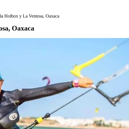
sla Holbox y La Ventosa, Oaxaca
tosa, Oaxaca