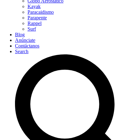
Globo Aerostático
Kayak
Paracaidismo
Parapente
Rappel
Surf
Blog
Anúnciate
Contáctanos
Search