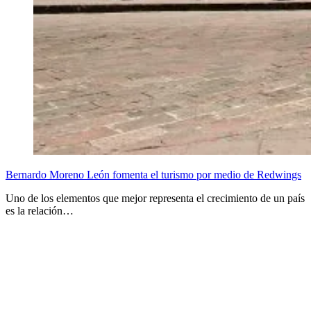
Bernardo Moreno León fomenta el turismo por medio de Redwings
Uno de los elementos que mejor representa el crecimiento de un país
es la relación…