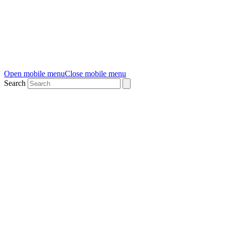
Open mobile menu
Close mobile menu
Search