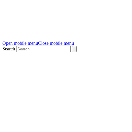
Open mobile menu
Close mobile menu
Search