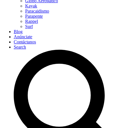
Globo Aerostático
Kayak
Paracaidismo
Parapente
Rappel
Surf
Blog
Anúnciate
Contáctanos
Search