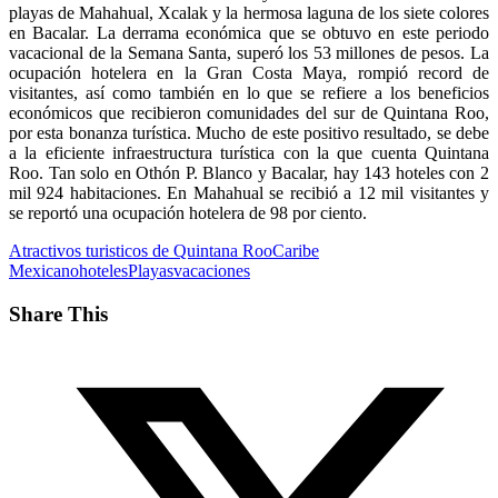
playas de Mahahual, Xcalak y la hermosa laguna de los siete colores
en Bacalar. La derrama económica que se obtuvo en este periodo
vacacional de la Semana Santa, superó los 53 millones de pesos. La
ocupación hotelera en la Gran Costa Maya, rompió record de
visitantes, así como también en lo que se refiere a los beneficios
económicos que recibieron comunidades del sur de Quintana Roo,
por esta bonanza turística. Mucho de este positivo resultado, se debe
a la eficiente infraestructura turística con la que cuenta Quintana
Roo. Tan solo en Othón P. Blanco y Bacalar, hay 143 hoteles con 2
mil 924 habitaciones. En Mahahual se recibió a 12 mil visitantes y
se reportó una ocupación hotelera de 98 por ciento.
Atractivos turisticos de Quintana Roo
Caribe
Mexicano
hoteles
Playas
vacaciones
Share This