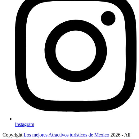
Instagram
Copyright
Los mejores Atractivos turisticos de Mexico
2026 - All