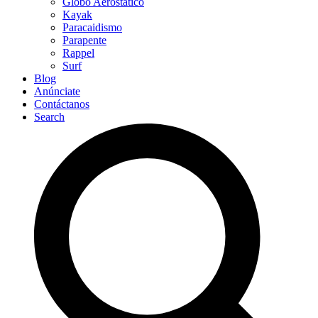
Globo Aerostático
Kayak
Paracaidismo
Parapente
Rappel
Surf
Blog
Anúnciate
Contáctanos
Search