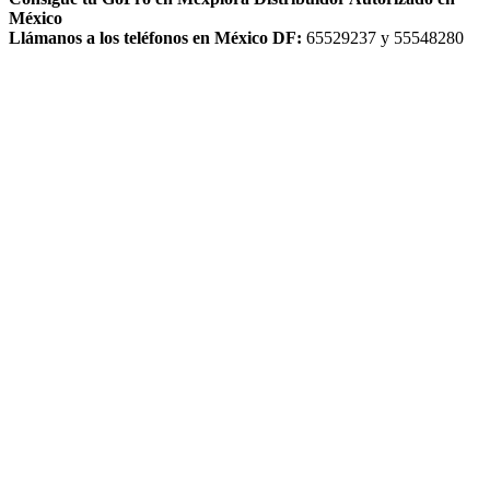
México
Llámanos a los teléfonos en México DF:
65529237 y 55548280