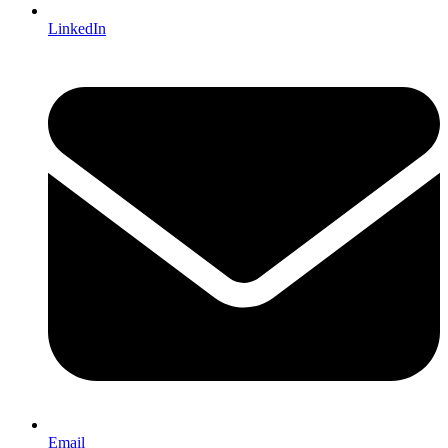
LinkedIn
Email