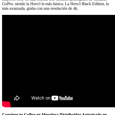
GoPro, siendo la Hero3 la más básica. La Hero3 Black Edition, la
más avanzada, graba con una resolución de 4k.
Consigue tu GoPro en Mexplora Distribuidor Autorizado en