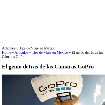
Artículos y Tips de Viaje en México
Home
»
Artículos y Tips de Viaje en México
»
El genio detrás de las
Cámaras GoPro
El genio detrás de las Cámaras GoPro