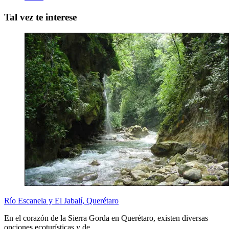
Tal vez te interese
Río Escanela y El Jabalí, Querétaro
En el corazón de la Sierra Gorda en Querétaro, existen diversas
opciones ecoturísticas y de…