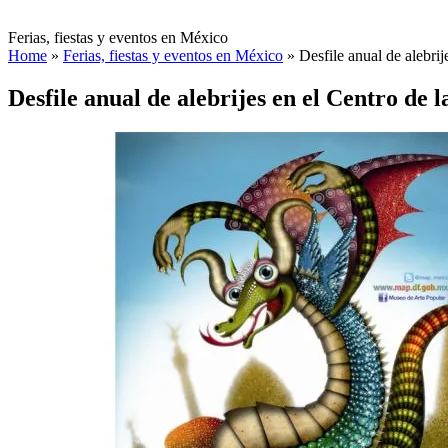
Ferias, fiestas y eventos en México
Home
»
Ferias, fiestas y eventos en México
»
Desfile anual de alebri
Desfile anual de alebrijes en el Centro de