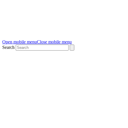
Open mobile menu
Close mobile menu
Search