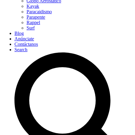
Globo Aerostático
Kayak
Paracaidismo
Parapente
Rappel
Surf
Blog
Anúnciate
Contáctanos
Search