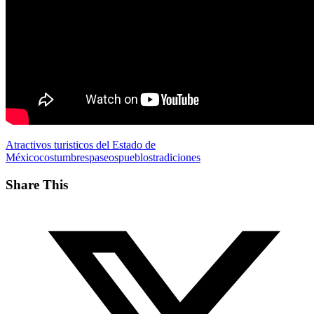
Atractivos turisticos del Estado de
México
costumbres
paseos
pueblos
tradiciones
Share This