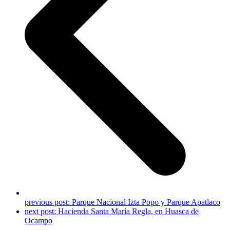
previous post:
Parque Nacional Izta Popo y Parque Apatlaco
next post:
Hacienda Santa María Regla, en Huasca de
Ocampo