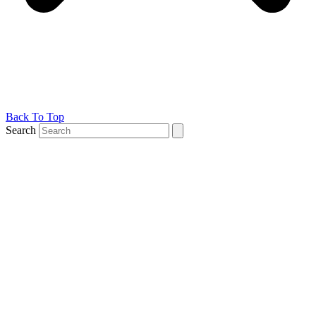
Back To Top
Search