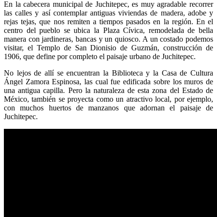
En la cabecera municipal de Juchitepec, es muy agradable recorrer
las calles y así contemplar antiguas viviendas de madera, adobe y
rejas tejas, que nos remiten a tiempos pasados en la región. En el
centro del pueblo se ubica la Plaza Cívica, remodelada de bella
manera con jardineras, bancas y un quiosco. A un costado podemos
visitar, el Templo de San Dionisio de Guzmán, construcción de
1906, que define por completo el paisaje urbano de Juchitepec.
No lejos de allí se encuentran la Biblioteca y la Casa de Cultura
Ángel Zamora Espinosa, las cual fue edificada sobre los muros de
una antigua capilla. Pero la naturaleza de esta zona del Estado de
México, también se proyecta como un atractivo local, por ejemplo,
con muchos huertos de manzanos que adornan el paisaje de
Juchitepec.