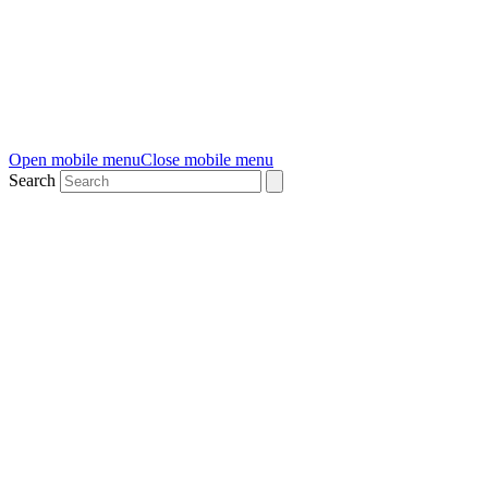
Open mobile menu
Close mobile menu
Search