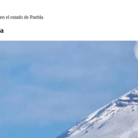
en el estado de Puebla
la