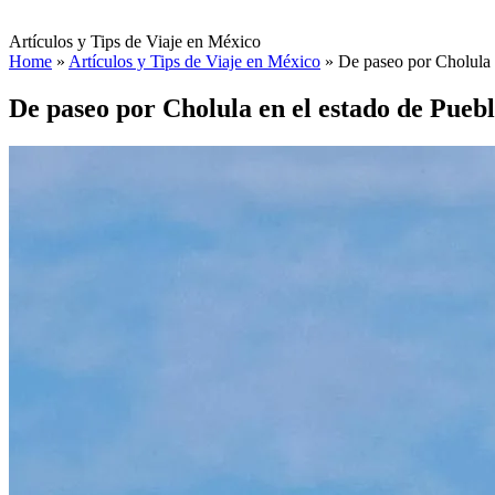
Artículos y Tips de Viaje en México
Home
»
Artículos y Tips de Viaje en México
»
De paseo por Cholula 
De paseo por Cholula en el estado de Pueb