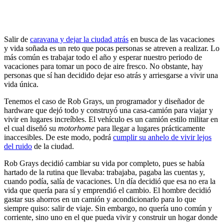
Salir de
caravana y dejar la ciudad atrás
en busca de las vacaciones
y vida soñada es un reto que pocas personas se atreven a realizar. Lo
más común es trabajar todo el año y esperar nuestro periodo de
vacaciones para tomar un poco de aire fresco. No obstante, hay
personas que sí han decidido dejar eso atrás y arriesgarse a vivir una
vida única.
Tenemos el caso de Rob Grays, un programador y diseñador de
hardware que dejó todo y construyó una casa-camión para viajar y
vivir en lugares increíbles. El vehículo es un camión estilo militar en
el cual diseñó su
motorhome
para llegar a lugares prácticamente
inaccesibles. De este modo, podrá
cumplir su anhelo de vivir lejos
del ruido
de la ciudad.
Rob Grays decidió cambiar su vida por completo, pues se había
hartado de la rutina que llevaba: trabajaba, pagaba las cuentas y,
cuando podía, salía de vacaciones. Un día decidió que esa no era la
vida que quería para sí y emprendió el cambio. El hombre decidió
gastar sus ahorros en un camión y acondicionarlo para lo que
siempre quiso: salir de viaje. Sin embargo, no quería uno común y
corriente, sino uno en el que pueda vivir y construir un hogar donde