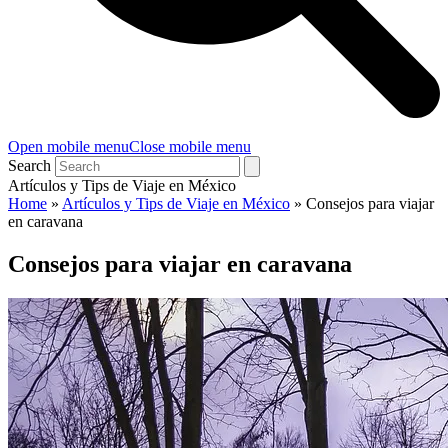
Open mobile menu
Close mobile menu
Search
Artículos y Tips de Viaje en México
Home
»
Artículos y Tips de Viaje en México
»
Consejos para viajar
en caravana
Consejos para viajar en caravana