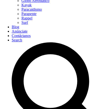
Globo Aerostático
Kayak
Paracaidismo
Parapente
Rappel
Surf
Blog
Anúnciate
Contáctanos
Search