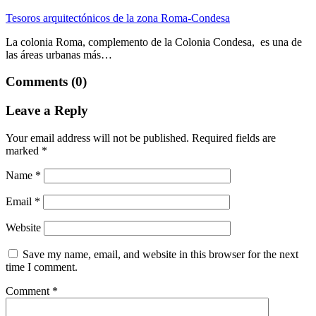
Tesoros arquitectónicos de la zona Roma-Condesa
La colonia Roma, complemento de la Colonia Condesa, es una de
las áreas urbanas más…
Comments (0)
Leave a Reply
Your email address will not be published.
Required fields are
marked
*
Name
*
Email
*
Website
Save my name, email, and website in this browser for the next
time I comment.
Comment
*