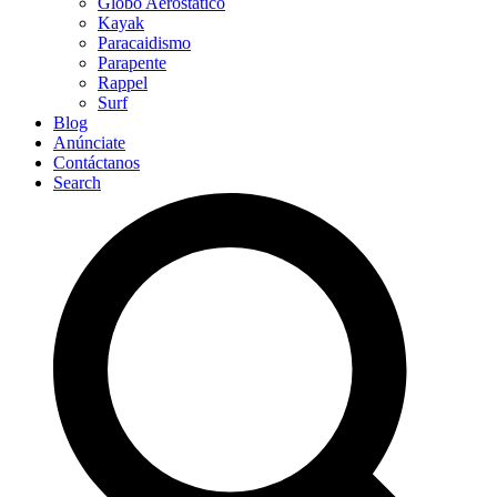
Globo Aerostático
Kayak
Paracaidismo
Parapente
Rappel
Surf
Blog
Anúnciate
Contáctanos
Search