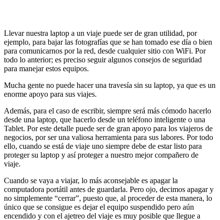
Llevar nuestra laptop a un viaje puede ser de gran utilidad, por
ejemplo, para bajar las fotografías que se han tomado ese día o bien
para comunicarnos por la red, desde cualquier sitio con WiFi. Por
todo lo anterior; es preciso seguir algunos consejos de seguridad
para manejar estos equipos.
Mucha gente no puede hacer una travesía sin su laptop, ya que es un
enorme apoyo para sus viajes.
Además, para el caso de escribir, siempre será más cómodo hacerlo
desde una laptop, que hacerlo desde un teléfono inteligente o una
Tablet. Por este detalle puede ser de gran apoyo para los viajeros de
negocios, por ser una valiosa herramienta para sus labores. Por todo
ello, cuando se está de viaje uno siempre debe de estar listo para
proteger su laptop y así proteger a nuestro mejor compañero de
viaje.
Cuando se vaya a viajar, lo más aconsejable es apagar la
computadora portátil antes de guardarla. Pero ojo, decimos apagar y
no simplemente “cerrar”, puesto que, al proceder de esta manera, lo
único que se consigue es dejar el equipo suspendido pero aún
encendido y con el ajetreo del viaje es muy posible que llegue a