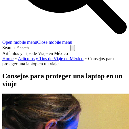
Open mobile menu
Close mobile menu
Search
Artículos y Tips de Viaje en México
Home
»
Artículos y Tips de Viaje en México
»
Consejos para
proteger una laptop en un viaje
Consejos para proteger una laptop en un
viaje