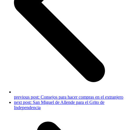
previous post:
Consejos para hacer compras en el extranjero
next post:
San Miguel de Allende para el Grito de
Independencia