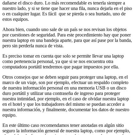
dañarse el disco duro. Lo más recomendable es tenerla siempre a
nuestro lado, y si se tiene que hacer una fila, nunca dejarla en el piso
o en cualquier lugar. Es fácil que se pierda o sea hurtado, uno de
estos equipos.
Ahora bien, cuando uno sale de un país se nos revisan los objetos
por cuestiones de seguridad. Para este procedimiento hay que poner
nuestra laptop en una bandeja aparte, para que así pase por la banda,
pero sin perderla nunca de vista.
Es preciso tomar en cuenta que solo se permite llevar una laptop
como pertenencia personal, ya que si se nos encuentra otra
computadora portátil tendremos que pagar impuestos por ella.
Otros consejos que se deben seguir para proteger una laptop, en el
marco de un viaje, son por ejemplo, efectuar un respaldo completo
de nuestra información personal en una memoria USB o un disco
duro portátil y utilizar una contraseña de ingreso para proteger
nuestra intimidad, por ejemplo, en el caso de olvidar nuestra laptop
en el hotel y que los trabajadores del mismo se puedan acceder a
nuestra información, y finalmente, documentar los datos de nuestro
equipo.
En este último caso recomendamos tener anotadas en algún sitio
seguro la información general de nuestra laptop, como por ejemplo,