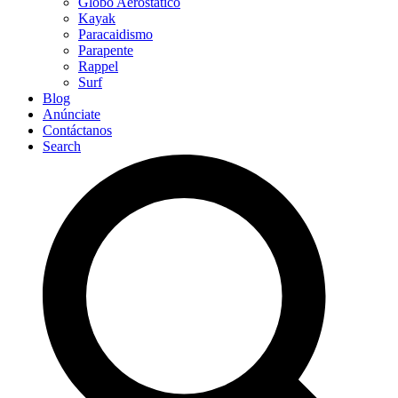
Globo Aerostático
Kayak
Paracaidismo
Parapente
Rappel
Surf
Blog
Anúnciate
Contáctanos
Search