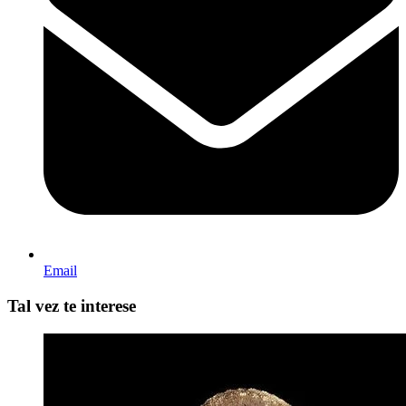
Email
Tal vez te interese