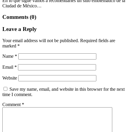
En lo que sigue vamos a recomendarles un sitio emblemático de la
Ciudad de México…
Comments (0)
Leave a Reply
Your email address will not be published.
Required fields are
marked
*
Name
*
Email
*
Website
Save my name, email, and website in this browser for the next
time I comment.
Comment
*