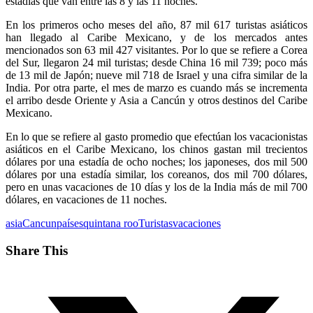
estadías que van entre las 8 y las 11 noches.
En los primeros ocho meses del año, 87 mil 617 turistas asiáticos
han llegado al Caribe Mexicano, y de los mercados antes
mencionados son 63 mil 427 visitantes. Por lo que se refiere a Corea
del Sur, llegaron 24 mil turistas; desde China 16 mil 739; poco más
de 13 mil de Japón; nueve mil 718 de Israel y una cifra similar de la
India. Por otra parte, el mes de marzo es cuando más se incrementa
el arribo desde Oriente y Asia a Cancún y otros destinos del Caribe
Mexicano.
En lo que se refiere al gasto promedio que efectúan los vacacionistas
asiáticos en el Caribe Mexicano, los chinos gastan mil trecientos
dólares por una estadía de ocho noches; los japoneses, dos mil 500
dólares por una estadía similar, los coreanos, dos mil 700 dólares,
pero en unas vacaciones de 10 días y los de la India más de mil 700
dólares, en vacaciones de 11 noches.
asia
Cancun
países
quintana roo
Turistas
vacaciones
Share This