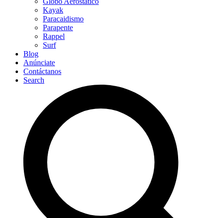
Globo Aerostático
Kayak
Paracaidismo
Parapente
Rappel
Surf
Blog
Anúnciate
Contáctanos
Search