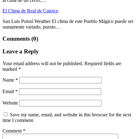
la cima de un cerro,…
El Clima de Real de Catorce
San Luis Potosí Weather El clima de este Pueblo Mágico puede ser
sumamente variado, puesto…
Comments (0)
Leave a Reply
Your email address will not be published.
Required fields are
marked
*
Name
*
Email
*
Website
Save my name, email, and website in this browser for the next
time I comment.
Comment
*