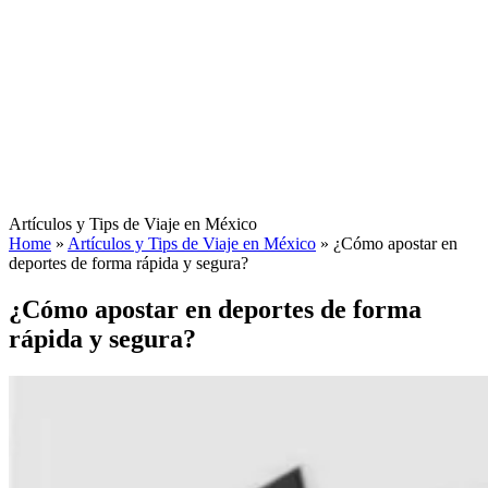
Artículos y Tips de Viaje en México
Home
»
Artículos y Tips de Viaje en México
»
¿Cómo apostar en
deportes de forma rápida y segura?
¿Cómo apostar en deportes de forma
rápida y segura?