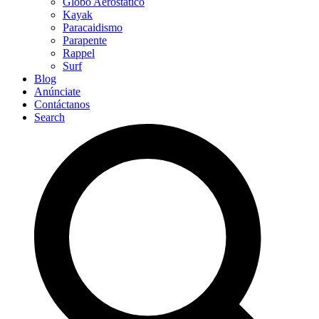
Globo Aerostático
Kayak
Paracaidismo
Parapente
Rappel
Surf
Blog
Anúnciate
Contáctanos
Search