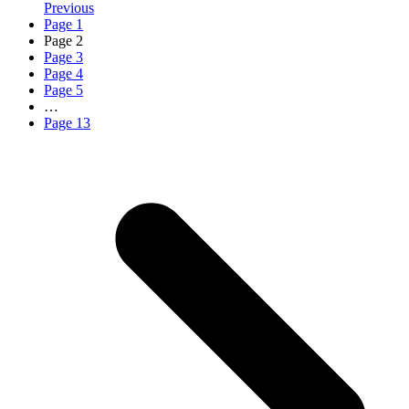
Previous
Page
1
Page
2
Page
3
Page
4
Page
5
…
Page
13