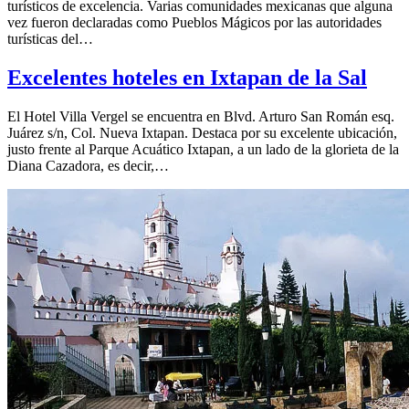
turísticos de excelencia. Varias comunidades mexicanas que alguna
vez fueron declaradas como Pueblos Mágicos por las autoridades
turísticas del…
Excelentes hoteles en Ixtapan de la Sal
El Hotel Villa Vergel se encuentra en Blvd. Arturo San Román esq.
Juárez s/n, Col. Nueva Ixtapan. Destaca por su excelente ubicación,
justo frente al Parque Acuático Ixtapan, a un lado de la glorieta de la
Diana Cazadora, es decir,…