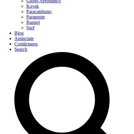
Globo Aerostático
Kayak
Paracaidismo
Parapente
Rappel
Surf
Blog
Anúnciate
Contáctanos
Search