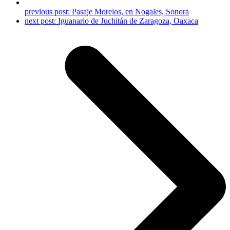
previous post:
Pasaje Morelos, en Nogales, Sonora
next post:
Iguanario de Juchitán de Zaragoza, Oaxaca