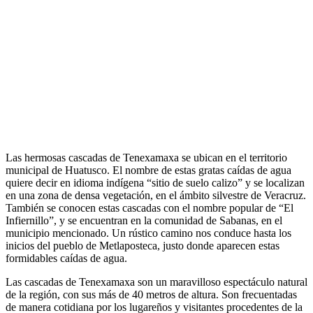
Las hermosas cascadas de Tenexamaxa se ubican en el territorio
municipal de Huatusco. El nombre de estas gratas caídas de agua
quiere decir en idioma indígena “sitio de suelo calizo” y se localizan
en una zona de densa vegetación, en el ámbito silvestre de Veracruz.
También se conocen estas cascadas con el nombre popular de “El
Infiernillo”, y se encuentran en la comunidad de Sabanas, en el
municipio mencionado. Un rústico camino nos conduce hasta los
inicios del pueblo de Metlaposteca, justo donde aparecen estas
formidables caídas de agua.
Las cascadas de Tenexamaxa son un maravilloso espectáculo natural
de la región, con sus más de 40 metros de altura. Son frecuentadas
de manera cotidiana por los lugareños y visitantes procedentes de la