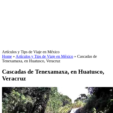
Artículos y Tips de Viaje en México
Home
»
Artículos y Tips de Viaje en México
»
Cascadas de
Tenexamaxa, en Huatusco, Veracruz
Cascadas de Tenexamaxa, en Huatusco,
Veracruz