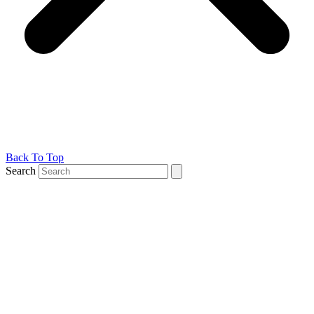
Back To Top
Search