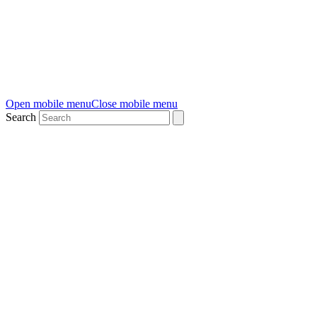
Open mobile menu
Close mobile menu
Search