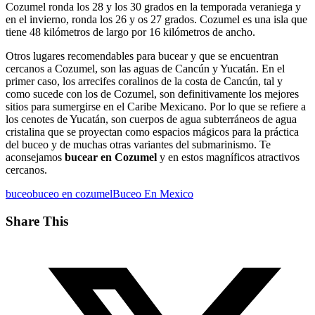
Cozumel ronda los 28 y los 30 grados en la temporada veraniega y
en el invierno, ronda los 26 y os 27 grados. Cozumel es una isla que
tiene 48 kilómetros de largo por 16 kilómetros de ancho.
Otros lugares recomendables para bucear y que se encuentran
cercanos a Cozumel, son las aguas de Cancún y Yucatán. En el
primer caso, los arrecifes coralinos de la costa de Cancún, tal y
como sucede con los de Cozumel, son definitivamente los mejores
sitios para sumergirse en el Caribe Mexicano. Por lo que se refiere a
los cenotes de Yucatán, son cuerpos de agua subterráneos de agua
cristalina que se proyectan como espacios mágicos para la práctica
del buceo y de muchas otras variantes del submarinismo. Te
aconsejamos
bucear en Cozumel
y en estos magníficos atractivos
cercanos.
buceo
buceo en cozumel
Buceo En Mexico
Share This