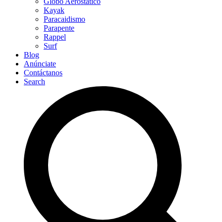
Globo Aerostático
Kayak
Paracaidismo
Parapente
Rappel
Surf
Blog
Anúnciate
Contáctanos
Search